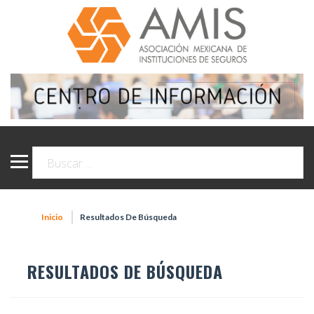
Inicio
Resultados De Búsqueda
RESULTADOS DE BÚSQUEDA