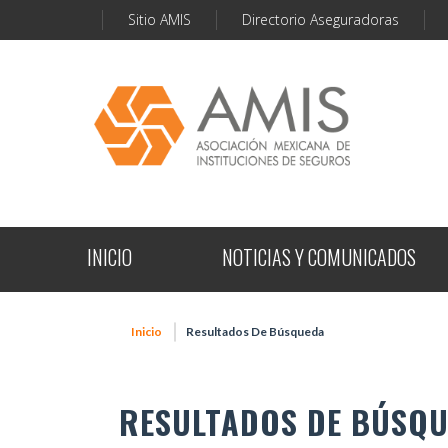
Sitio AMIS
Directorio Aseguradoras
INICIO
NOTICIAS Y COMUNICADOS
Inicio
Resultados De Búsqueda
RESULTADOS DE BÚSQ