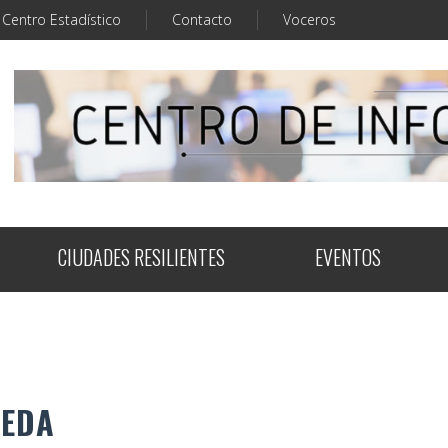
Centro Estadístico
Contacto
Voceros
CIUDADES RESILIENTES
EVENTOS
UEDA