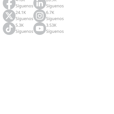
Síguenos
Síguenos
24.1K
6.7K
Síguenos
Síguenos
5.3K
3.53K
Síguenos
Síguenos