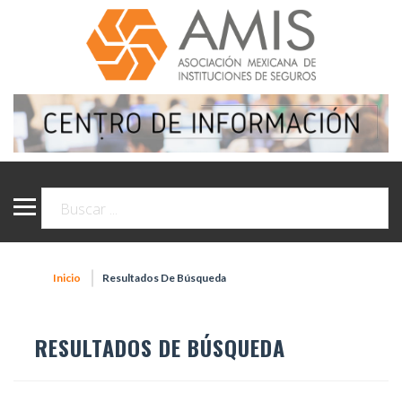
Inicio
Resultados De Búsqueda
RESULTADOS DE BÚSQUEDA