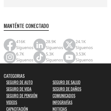
MANTÉNTE CONECTADO
416K
28.9K
24.1K
Síguenos
Síguenos
Síguenos
6.7K
5.3K
3.53K
Síguenos
Síguenos
Síguenos
CATEGORIAS
SEGURO DE AUTO
SEGURO DE SALUD
SEGURO DE VIDA
SEGURO DE DAÑOS
SEGURO DE PENSIÓN
COMUNICADOS
VIDEOS
INFOGRAFÍAS
CAPACITACIÓN
NOTICIAS