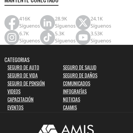
416K
28.9K
24.1K
Síguenos
Síguenos
Síguenos
6.7K
5.3K
3.53K
Síguenos
Síguenos
Síguenos
CATEGORIAS
SEGURO DE AUTO
SEGURO DE SALUD
SEGURO DE VIDA
SEGURO DE DAÑOS
SEGURO DE PENSIÓN
COMUNICADOS
VIDEOS
INFOGRAFÍAS
CAPACITACIÓN
NOTICIAS
EVENTOS
CAAMIS