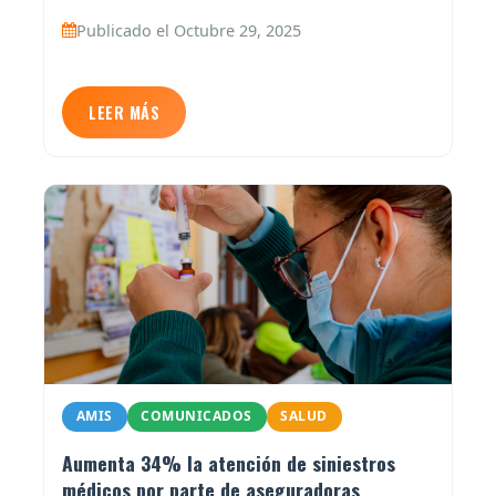
Publicado el Octubre 29, 2025
LEER MÁS
AMIS
COMUNICADOS
SALUD
Aumenta 34% la atención de siniestros
médicos por parte de aseguradoras