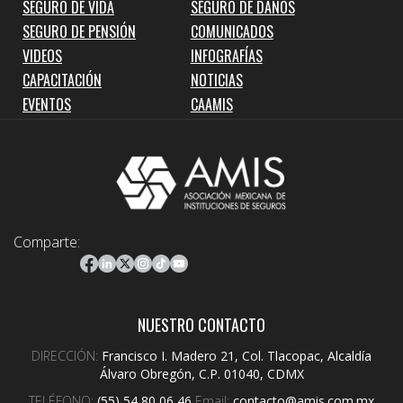
SEGURO DE VIDA
SEGURO DE DAÑOS
SEGURO DE PENSIÓN
COMUNICADOS
VIDEOS
INFOGRAFÍAS
CAPACITACIÓN
NOTICIAS
EVENTOS
CAAMIS
Comparte:
NUESTRO CONTACTO
DIRECCIÓN:
Francisco I. Madero 21, Col. Tlacopac, Alcaldía
Álvaro Obregón, C.P. 01040, CDMX
TELÉFONO:
(55) 54 80 06 46
Email:
contacto@amis.com.mx