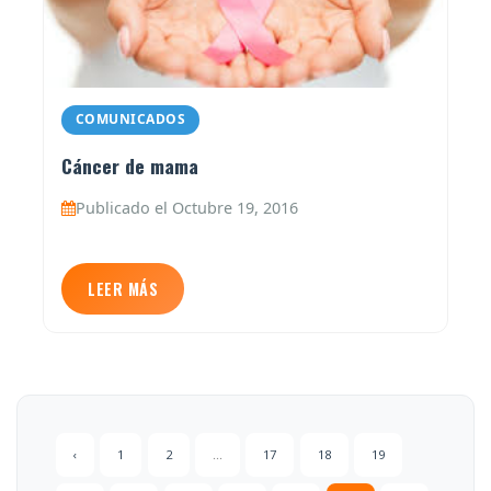
COMUNICADOS
Cáncer de mama
Publicado el Octubre 19, 2016
LEER MÁS
‹
1
2
...
17
18
19