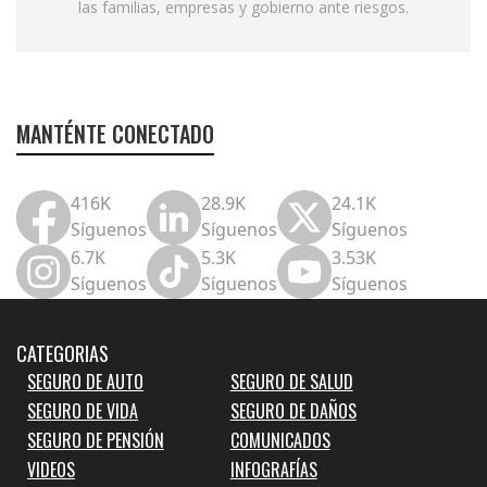
las familias, empresas y gobierno ante riesgos.
MANTÉNTE CONECTADO
416K
28.9K
24.1K
Síguenos
Síguenos
Síguenos
6.7K
5.3K
3.53K
Síguenos
Síguenos
Síguenos
CATEGORIAS
SEGURO DE AUTO
SEGURO DE SALUD
SEGURO DE VIDA
SEGURO DE DAÑOS
SEGURO DE PENSIÓN
COMUNICADOS
VIDEOS
INFOGRAFÍAS