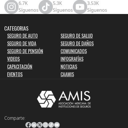
6.7K
5.3K
3.53K
Síguenos
Síguenos
Síguenos
CATEGORIAS
SEGURO DE AUTO
SEGURO DE SALUD
SEGURO DE VIDA
SEGURO DE DAÑOS
SEGURO DE PENSIÓN
COMUNICADOS
VIDEOS
INFOGRAFÍAS
CAPACITACIÓN
NOTICIAS
EVENTOS
CAAMIS
Comparte: