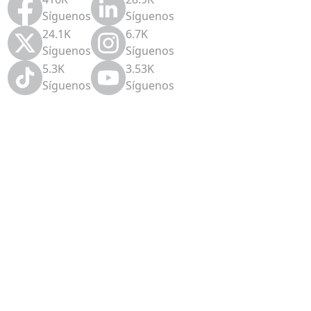
Síguenos
Síguenos
24.1K
6.7K
Síguenos
Síguenos
5.3K
3.53K
Síguenos
Síguenos