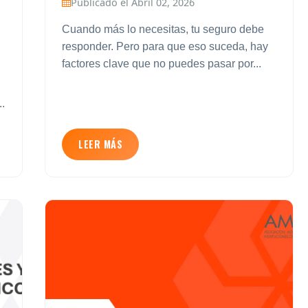
Publicado el Abril 02, 2026
Cuando más lo necesitas, tu seguro debe
responder. Pero para que eso suceda, hay
factores clave que no puedes pasar por...
..
LEER MÁS