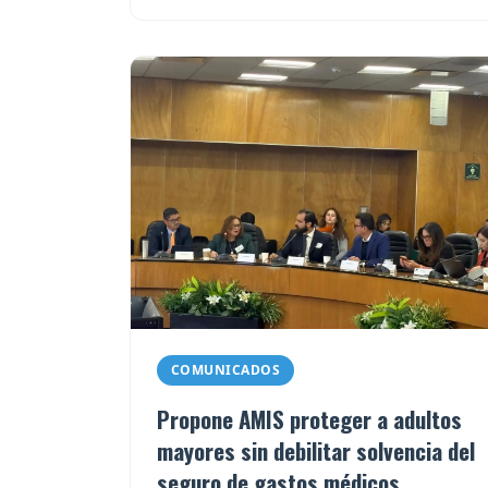
COMUNICADOS
Propone AMIS proteger a adultos
mayores sin debilitar solvencia del
seguro de gastos médicos