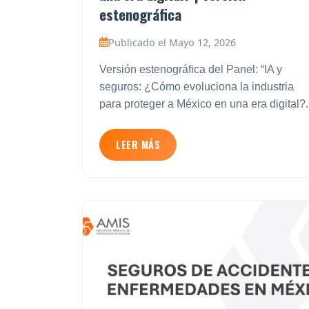
estenográfica
Publicado el Mayo 12, 2026
Versión estenográfica del Panel: “IA y
seguros: ¿Cómo evoluciona la industria
para proteger a México en una era digital?.
LEER MÁS