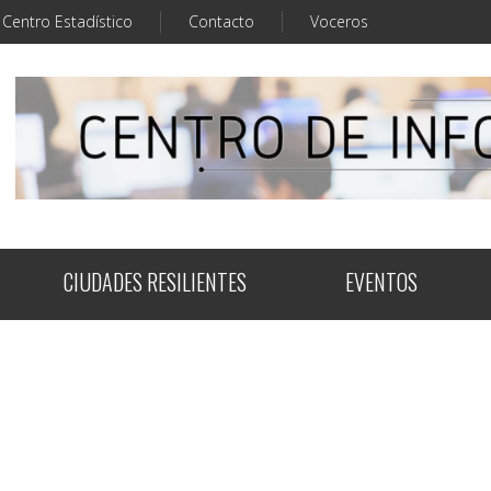
Centro Estadístico
Contacto
Voceros
CIUDADES RESILIENTES
EVENTOS