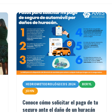
HIDROMETEOROLÓGICOS 2024
BERYL
JOHN
Conoce cómo solicitar el pago de tu
seguro ante el daño de un huracán