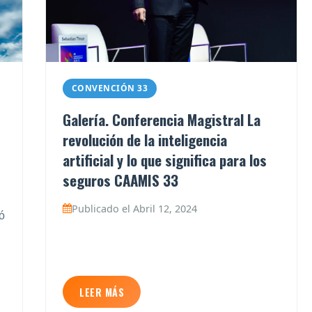
CONVENCIÓN 33
Galería. Conferencia Magistral La
revolución de la inteligencia
artificial y lo que significa para los
seguros CAAMIS 33
Publicado el Abril 12, 2024
ó
LEER MÁS