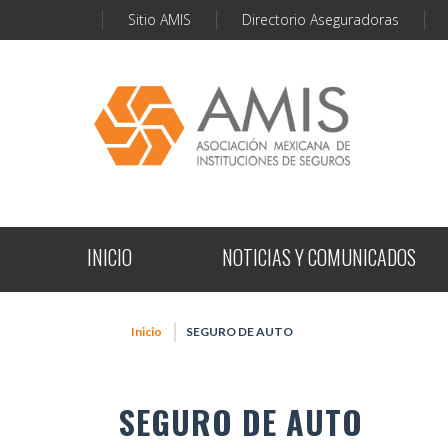
Sitio AMIS
Directorio Aseguradoras
INICIO
NOTICIAS Y COMUNICADOS
Inicio
SEGURO DE AUTO
SEGURO DE AUTO