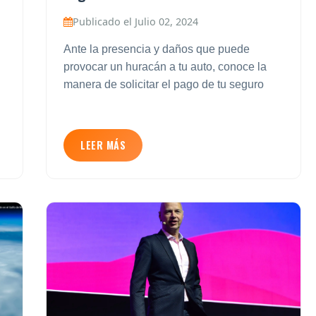
Publicado el Julio 02, 2024
Ante la presencia y daños que puede
provocar un huracán a tu auto, conoce la
manera de solicitar el pago de tu seguro
LEER MÁS