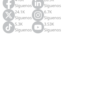
Síguenos
Síguenos
24.1K
6.7K
Síguenos
Síguenos
5.3K
3.53K
Síguenos
Síguenos