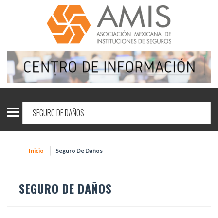
Inicio
Seguro De Daños
SEGURO DE DAÑOS