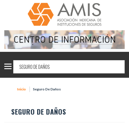
Inicio
Seguro De Daños
SEGURO DE DAÑOS