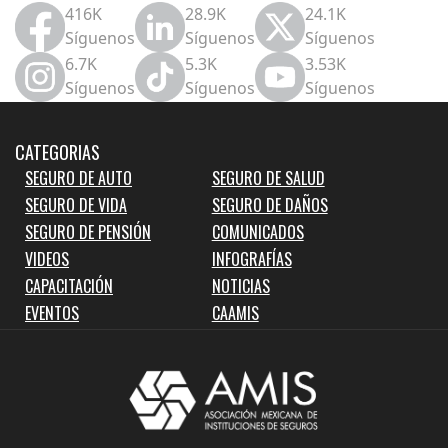
416K
28.9K
24.1K
Síguenos
Síguenos
Síguenos
6.7K
5.3K
3.53K
Síguenos
Síguenos
Síguenos
CATEGORIAS
SEGURO DE AUTO
SEGURO DE SALUD
SEGURO DE VIDA
SEGURO DE DAÑOS
SEGURO DE PENSIÓN
COMUNICADOS
VIDEOS
INFOGRAFÍAS
CAPACITACIÓN
NOTICIAS
EVENTOS
CAAMIS