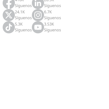
Síguenos
Síguenos
24.1K
6.7K
Síguenos
Síguenos
5.3K
3.53K
Síguenos
Síguenos