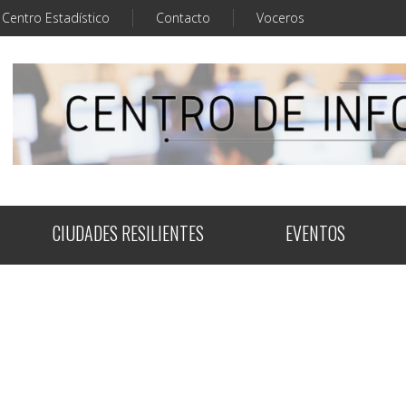
Centro Estadístico
Contacto
Voceros
CIUDADES RESILIENTES
EVENTOS