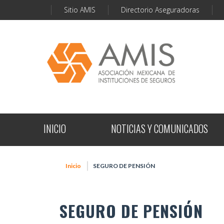
Sitio AMIS
Directorio Aseguradoras
INICIO
NOTICIAS Y COMUNICADOS
Inicio
SEGURO DE PENSIÓN
SEGURO DE PENSIÓN