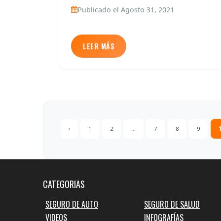
Publicado el Agosto 31, 2021
LEER MÁS
‹
1
2
...
7
8
9
CATEGORIAS
SEGURO DE AUTO
SEGURO DE SALUD
VIDEOS
INFOGRAFÍAS