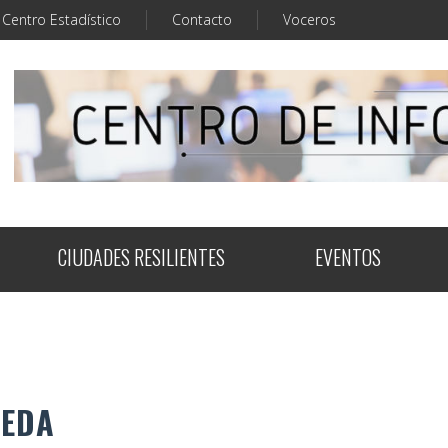
Centro Estadístico
Contacto
Voceros
CIUDADES RESILIENTES
EVENTOS
UEDA