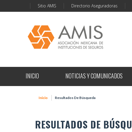
Sitio AMIS
Directorio Aseguradoras
INICIO
NOTICIAS Y COMUNICADOS
Inicio
Resultados De Búsqueda
RESULTADOS DE BÚSQ