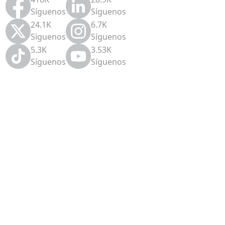
Síguenos
Síguenos
24.1K
6.7K
Síguenos
Síguenos
5.3K
3.53K
Síguenos
Síguenos