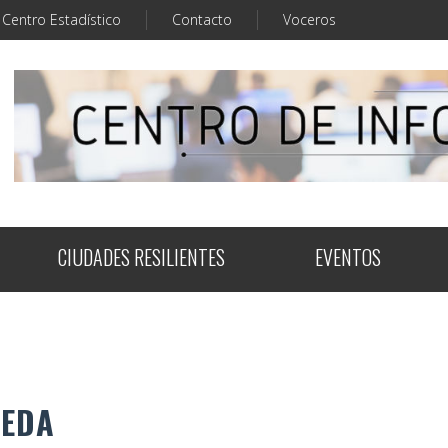
Centro Estadístico
Contacto
Voceros
CIUDADES RESILIENTES
EVENTOS
UEDA