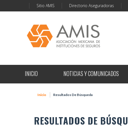
Sitio AMIS
Directorio Aseguradoras
INICIO
NOTICIAS Y COMUNICADOS
Inicio
Resultados De Búsqueda
RESULTADOS DE BÚSQ