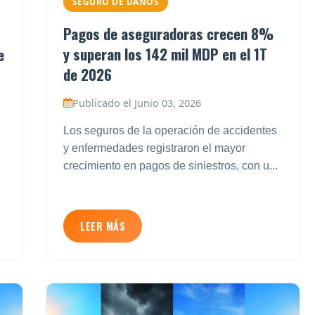
SEGURO DE DAÑOS
Pagos de aseguradoras crecen 8%
y superan los 142 mil MDP en el 1T
e
de 2026
Publicado el Junio 03, 2026
Los seguros de la operación de accidentes
y enfermedades registraron el mayor
crecimiento en pagos de siniestros, con u...
LEER MÁS