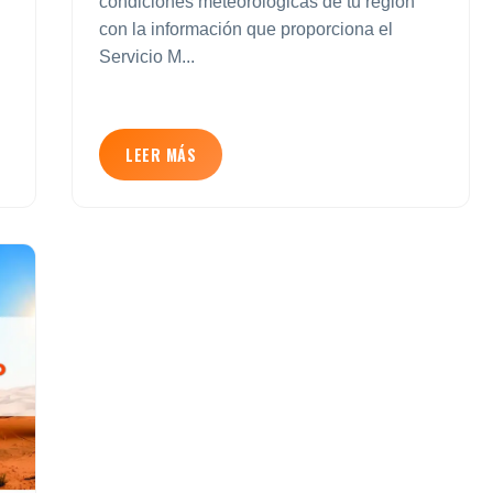
condiciones meteorológicas de tu región
con la información que proporciona el
Servicio M...
LEER MÁS