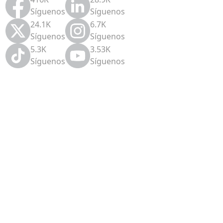
Síguenos
Síguenos
24.1K
6.7K
Síguenos
Síguenos
5.3K
3.53K
Síguenos
Síguenos