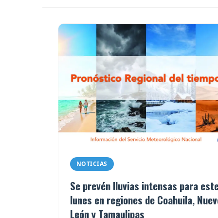
NOTICIAS
Se prevén lluvias intensas para est
lunes en regiones de Coahuila, Nuev
León y Tamaulipas