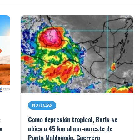
NOTICIAS
e
Como depresión tropical, Boris se
o
ubica a 45 km al nor-noreste de
Punta Maldonado, Guerrero