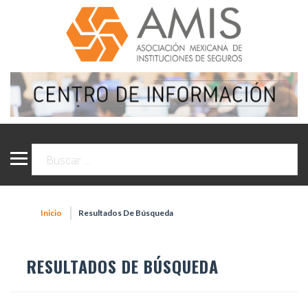
Inicio
Resultados De Búsqueda
RESULTADOS DE BÚSQUEDA