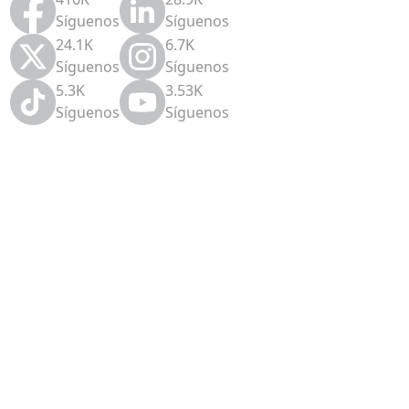
Síguenos
Síguenos
24.1K
6.7K
Síguenos
Síguenos
5.3K
3.53K
Síguenos
Síguenos