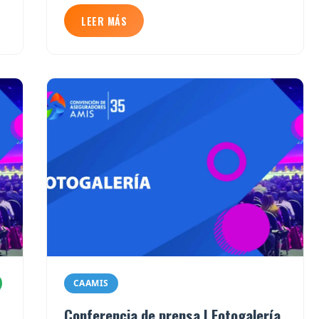
LEER MÁS
CAAMIS
Conferencia de prensa | Fotogalería