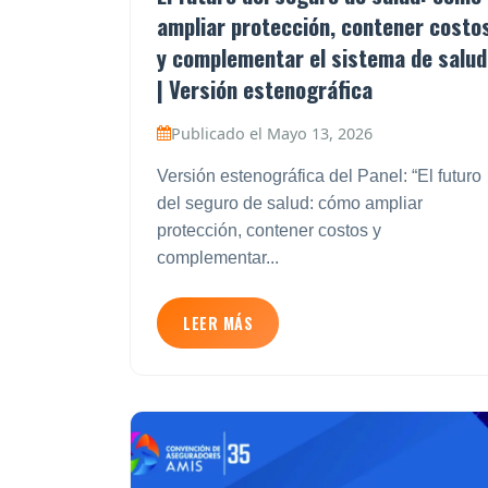
ampliar protección, contener costo
y complementar el sistema de salud
| Versión estenográfica
Publicado el Mayo 13, 2026
Versión estenográfica del Panel: “El futuro
del seguro de salud: cómo ampliar
protección, contener costos y
complementar...
LEER MÁS