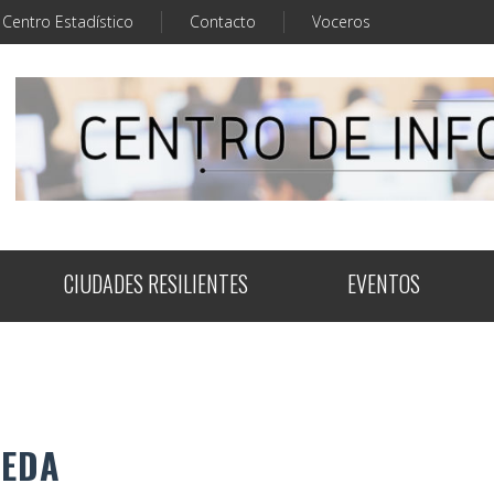
Centro Estadístico
Contacto
Voceros
CIUDADES RESILIENTES
EVENTOS
UEDA