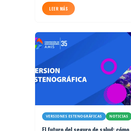
LEER MÁS
VERSIONES ESTENOGRÁFICAS
NOTICIAS
El futuro del seguro de salud: cómo