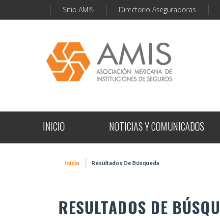
Sitio AMIS
Directorio Aseguradoras
INICIO
NOTICIAS Y COMUNICADOS
Inicio
Resultados De Búsqueda
RESULTADOS DE BÚSQ