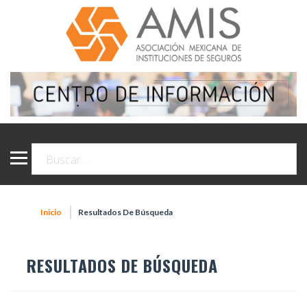
Inicio
Resultados De Búsqueda
RESULTADOS DE BÚSQUEDA