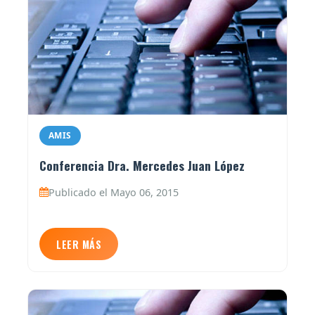
AMIS
Conferencia Dra. Mercedes Juan López
Publicado el Mayo 06, 2015
LEER MÁS