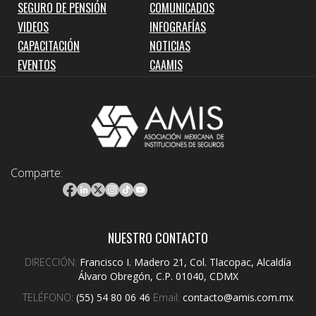
SEGURO DE PENSIÓN
COMUNICADOS
VIDEOS
INFOGRAFÍAS
CAPACITACIÓN
NOTICIAS
EVENTOS
CAAMIS
Comparte:
NUESTRO CONTACTO
DIRECCIÓN:
Francisco I. Madero 21, Col. Tlacopac, Alcaldía
Álvaro Obregón, C.P. 01040, CDMX
TELÉFONO:
(55) 54 80 06 46
Email:
contacto@amis.com.mx