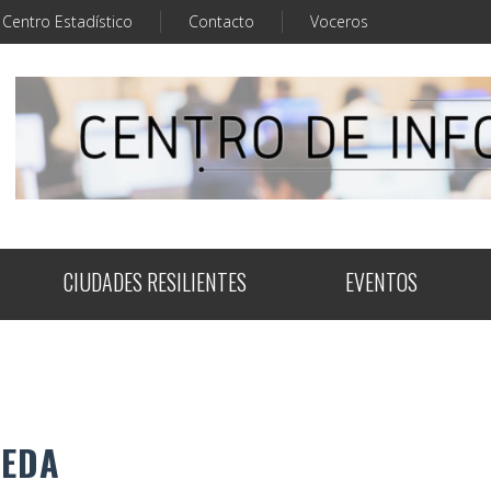
Centro Estadístico
Contacto
Voceros
CIUDADES RESILIENTES
EVENTOS
UEDA