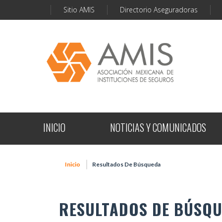
Sitio AMIS
Directorio Aseguradoras
INICIO
NOTICIAS Y COMUNICADOS
Inicio
Resultados De Búsqueda
RESULTADOS DE BÚSQ