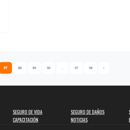
87
88
89
90
...
97
98
›
SEGURO DE VIDA
SEGURO DE DAÑOS
CAPACITACIÓN
NOTICIAS