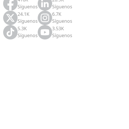
Síguenos
Síguenos
24.1K
6.7K
Síguenos
Síguenos
5.3K
3.53K
Síguenos
Síguenos