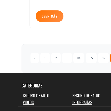
LEER MÁS
‹
1
2
...
84
85
86
CATEGORIAS
SEGURO DE AUTO
SEGURO DE SALUD
VIDEOS
INFOGRAFÍAS