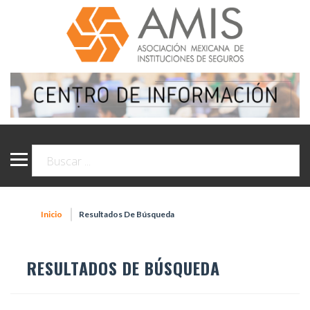
Inicio
Resultados De Búsqueda
RESULTADOS DE BÚSQUEDA