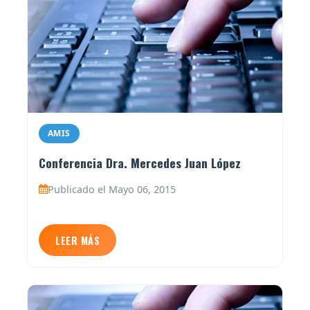
AMIS
Conferencia Dra. Mercedes Juan López
Publicado el Mayo 06, 2015
LEER MÁS