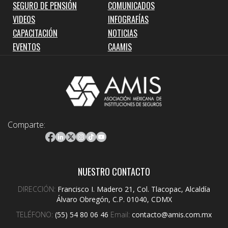
SEGURO DE PENSIÓN
COMUNICADOS
VIDEOS
INFOGRAFÍAS
CAPACITACIÓN
NOTICIAS
EVENTOS
CAAMIS
Comparte:
NUESTRO CONTACTO
DIRECCIÓN:
Francisco I. Madero 21, Col. Tlacopac, Alcaldía
Álvaro Obregón, C.P. 01040, CDMX
TELÉFONO:
(55) 54 80 06 46
Email:
contacto@amis.com.mx