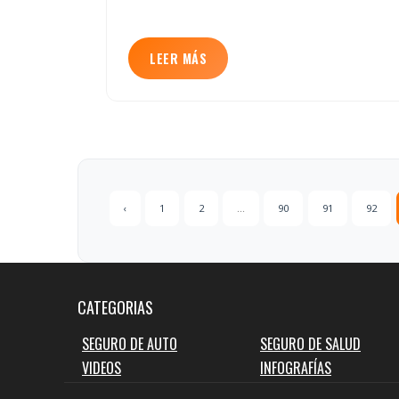
LEER MÁS
‹
1
2
...
90
91
92
CATEGORIAS
SEGURO DE AUTO
SEGURO DE SALUD
VIDEOS
INFOGRAFÍAS