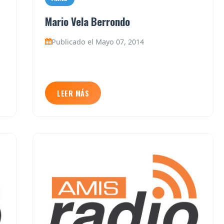
Mario Vela Berrondo
Publicado el Mayo 07, 2014
LEER MÁS