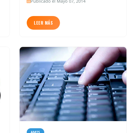
Publicado el Mayo 07, 2014
LEER MÁS
AMIS