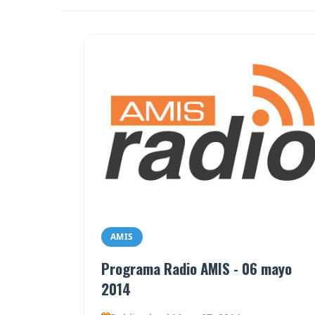
AMIS
Programa Radio AMIS - 06 mayo
2014