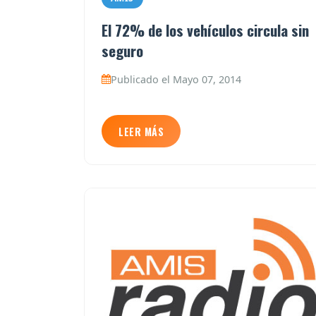
El 72% de los vehículos circula sin
seguro
Publicado el Mayo 07, 2014
LEER MÁS