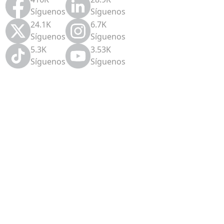
Síguenos
Síguenos
24.1K
6.7K
Síguenos
Síguenos
5.3K
3.53K
Síguenos
Síguenos