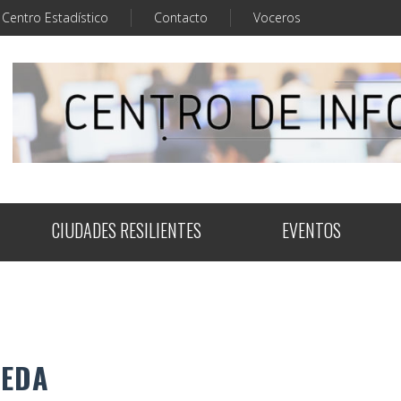
Centro Estadístico
Contacto
Voceros
CIUDADES RESILIENTES
EVENTOS
UEDA