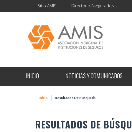
Sitio AMIS
Directorio Aseguradoras
INICIO
NOTICIAS Y COMUNICADOS
Inicio
Resultados De Búsqueda
RESULTADOS DE BÚSQ