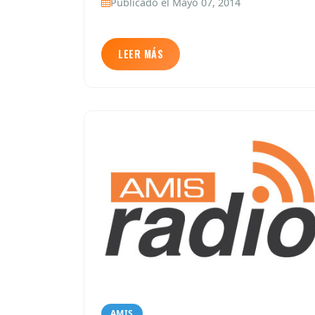
Publicado el Mayo 07, 2014
LEER MÁS
AMIS