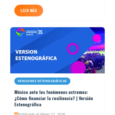
LEER MÁS
VERSIONES ESTENOGRÁFICAS
México ante los fenómenos extremos:
¿Cómo financiar la resiliencia? | Versión
Estenográfica
Publicado el Mayo 12, 2026