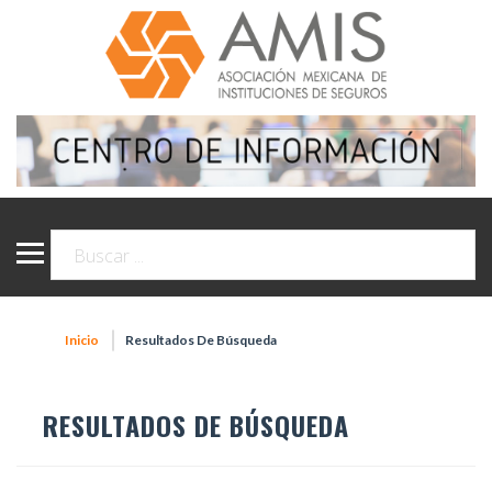
Inicio
Resultados De Búsqueda
RESULTADOS DE BÚSQUEDA