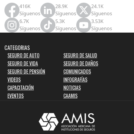
416K
28.9K
24.1K
Síguenos
Síguenos
Síguenos
6.7K
5.3K
3.53K
Síguenos
Síguenos
Síguenos
CATEGORIAS
SEGURO DE AUTO
SEGURO DE SALUD
SEGURO DE VIDA
SEGURO DE DAÑOS
SEGURO DE PENSIÓN
COMUNICADOS
VIDEOS
INFOGRAFÍAS
CAPACITACIÓN
NOTICIAS
EVENTOS
CAAMIS