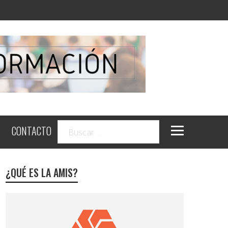
CONTACTO
¿QUÉ ES LA AMIS?