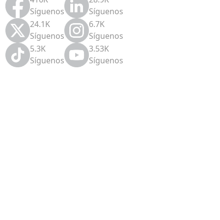
Síguenos
Síguenos
24.1K
6.7K
Síguenos
Síguenos
5.3K
3.53K
Síguenos
Síguenos