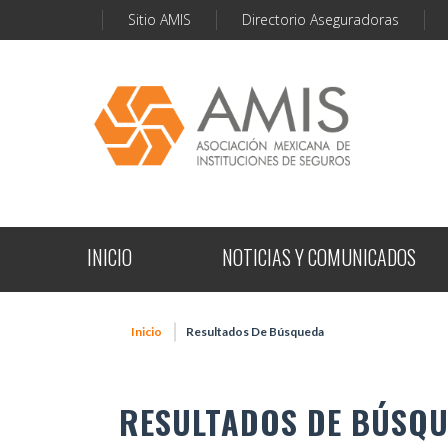
Sitio AMIS
Directorio Aseguradoras
INICIO
NOTICIAS Y COMUNICADOS
Inicio
Resultados De Búsqueda
RESULTADOS DE BÚSQ