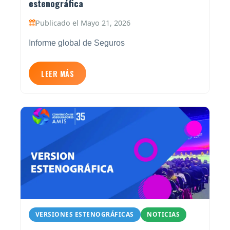
estenográfica
Publicado el Mayo 21, 2026
Informe global de Seguros
LEER MÁS
VERSIONES ESTENOGRÁFICAS
NOTICIAS