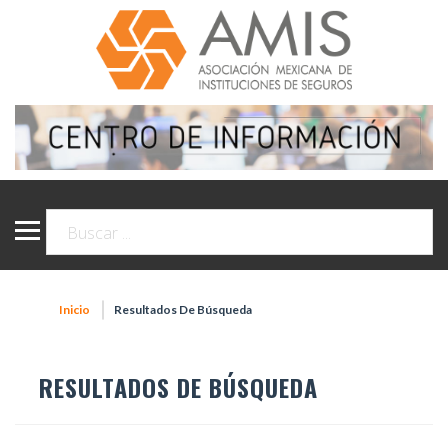
Inicio
Resultados De Búsqueda
RESULTADOS DE BÚSQUEDA