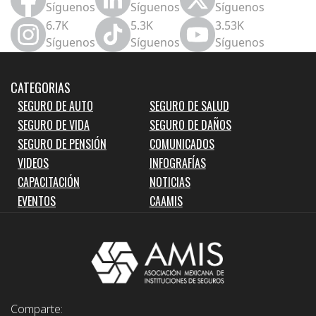
Síguenos
Síguenos
Síguenos
6.7K
5.3K
3.53K
Síguenos
Síguenos
Síguenos
CATEGORIAS
SEGURO DE AUTO
SEGURO DE SALUD
SEGURO DE VIDA
SEGURO DE DAÑOS
SEGURO DE PENSIÓN
COMUNICADOS
VIDEOS
INFOGRAFÍAS
CAPACITACIÓN
NOTICIAS
EVENTOS
CAAMIS
Comparte: