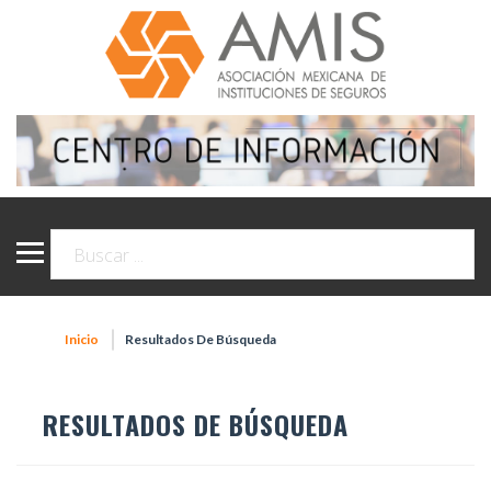
Inicio
Resultados De Búsqueda
RESULTADOS DE BÚSQUEDA