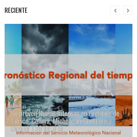
RECIENTE
Noticias
Se prevén lluvias intensas en regiones de
Jalisco, Colima, Michoacán, Guerrero y
Oaxaca | 28 de julio