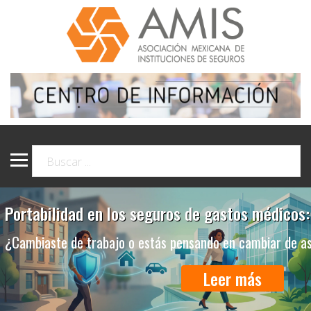
Portabilidad en los seguros de gastos médicos:
¿Cambiaste de trabajo o estás pensando en cambiar de a
Leer más