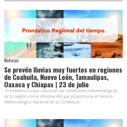
Noticias
Se prevén lluvias muy fuertes en regiones
de Coahuila, Nuevo León, Tamaulipas,
Oaxaca y Chiapas | 23 de julio
Te invitamos a que conozcas las condiciones meteorológicas
de tu región con la información que proporciona el Servicio
Meteorológico Nacional de la CONAGUA.