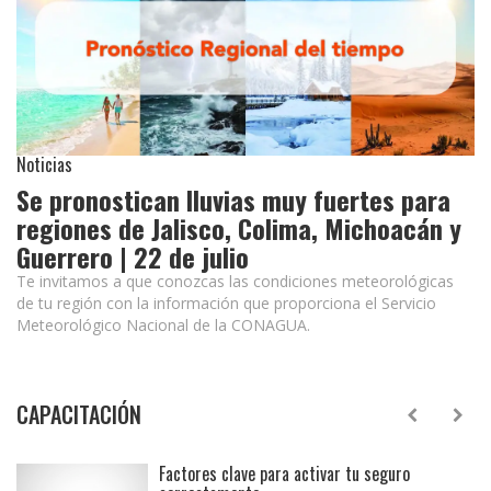
Noticias
Se pronostican lluvias muy fuertes para
regiones de Jalisco, Colima, Michoacán y
Guerrero | 22 de julio
Te invitamos a que conozcas las condiciones meteorológicas
de tu región con la información que proporciona el Servicio
Meteorológico Nacional de la CONAGUA.
CAPACITACIÓN
Factores clave para activar tu seguro