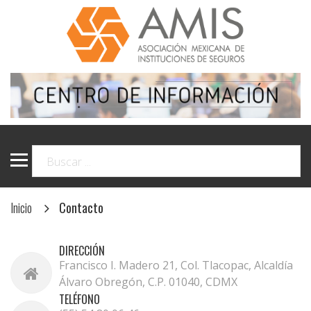
Inicio
Contacto
DIRECCIÓN
Francisco I. Madero 21, Col. Tlacopac, Alcaldía
Álvaro Obregón, C.P. 01040, CDMX
TELÉFONO