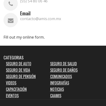
(55) 54 80 06 46
Email
contacto@amis.com.mx
Fill out my
online form
.
CATEGORIAS
SEGURO DE AUTO
SEGURO DE SALUD
SEGURO DE VIDA
SEGURO DE DAÑOS
SEGURO DE PENSIÓN
COMUNICADOS
VIDEOS
INFOGRAFÍAS
CAPACITACIÓN
NOTICIAS
EVENTOS
CAAMIS