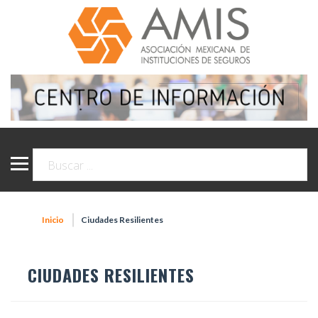
Inicio
Ciudades Resilientes
CIUDADES RESILIENTES