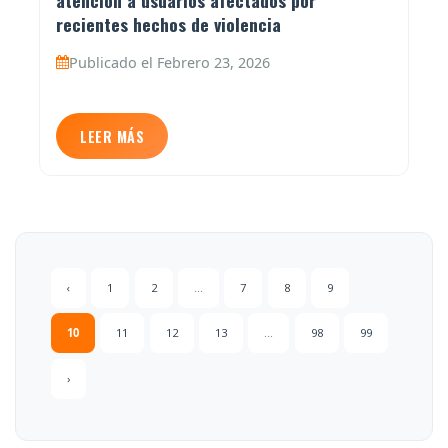
recientes hechos de violencia
Publicado el Febrero 23, 2026
LEER MÁS
‹
1
2
...
7
8
9
10
11
12
13
...
98
99
›