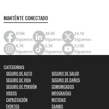
MANTÉNTE CONECTADO
416K
28.9K
24.1K
Síguenos
Síguenos
Síguenos
6.7K
5.3K
3.53K
Síguenos
Síguenos
Síguenos
CATEGORIAS
SEGURO DE AUTO
SEGURO DE SALUD
SEGURO DE VIDA
SEGURO DE DAÑOS
SEGURO DE PENSIÓN
COMUNICADOS
VIDEOS
INFOGRAFÍAS
CAPACITACIÓN
NOTICIAS
EVENTOS
CAAMIS