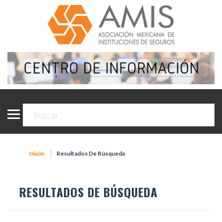
Inicio
Resultados De Búsqueda
RESULTADOS DE BÚSQUEDA