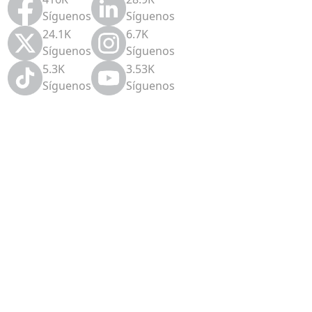
Síguenos
Síguenos
24.1K
6.7K
Síguenos
Síguenos
5.3K
3.53K
Síguenos
Síguenos