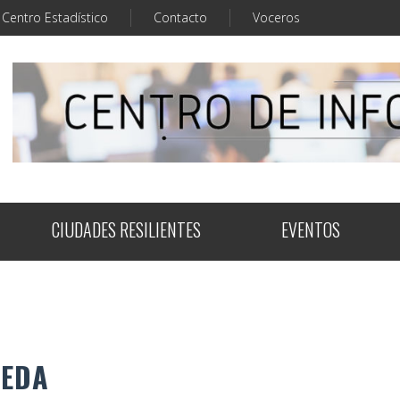
Centro Estadístico
Contacto
Voceros
CIUDADES RESILIENTES
EVENTOS
UEDA