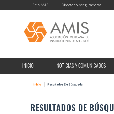
Sitio AMIS
Directorio Aseguradoras
INICIO
NOTICIAS Y COMUNICADOS
Inicio
Resultados De Búsqueda
RESULTADOS DE BÚSQ