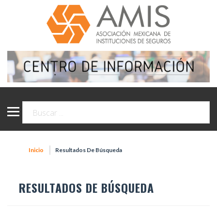
Inicio
Resultados De Búsqueda
RESULTADOS DE BÚSQUEDA