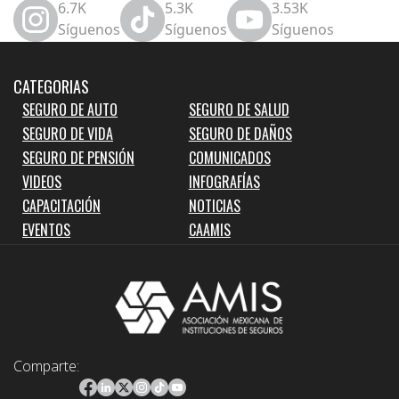
6.7K
5.3K
3.53K
Síguenos
Síguenos
Síguenos
CATEGORIAS
SEGURO DE AUTO
SEGURO DE SALUD
SEGURO DE VIDA
SEGURO DE DAÑOS
SEGURO DE PENSIÓN
COMUNICADOS
VIDEOS
INFOGRAFÍAS
CAPACITACIÓN
NOTICIAS
EVENTOS
CAAMIS
Comparte: