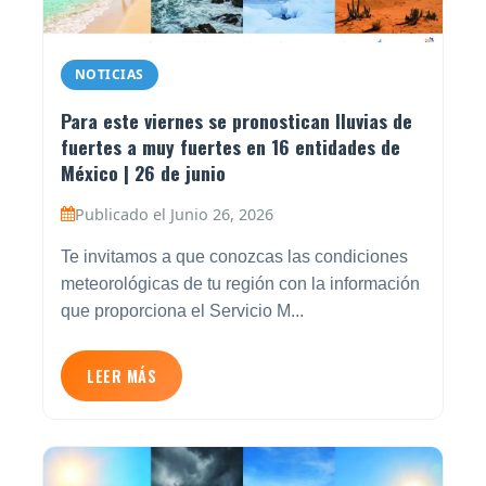
NOTICIAS
Para este viernes se pronostican lluvias de
fuertes a muy fuertes en 16 entidades de
México | 26 de junio
Publicado el Junio 26, 2026
Te invitamos a que conozcas las condiciones
meteorológicas de tu región con la información
que proporciona el Servicio M...
LEER MÁS