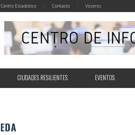
Centro Estadístico
Contacto
Voceros
CIUDADES RESILIENTES
EVENTOS
UEDA