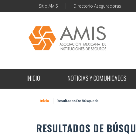
Sitio AMIS
Directorio Aseguradoras
INICIO
NOTICIAS Y COMUNICADOS
Inicio
Resultados De Búsqueda
RESULTADOS DE BÚSQ