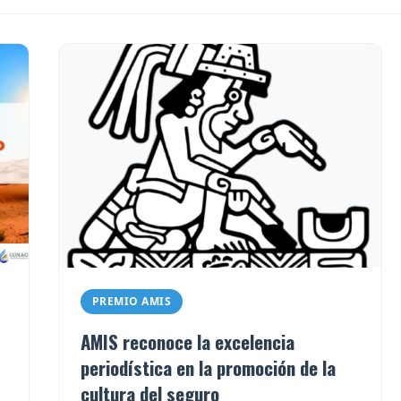
PREMIO AMIS
AMIS reconoce la excelencia
periodística en la promoción de la
cultura del seguro