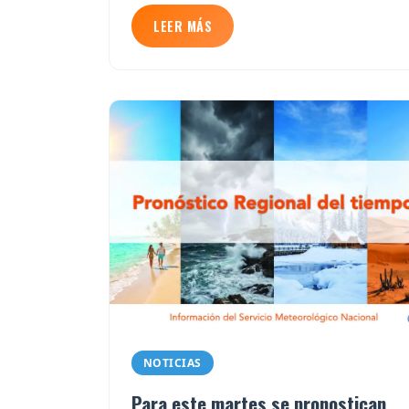
LEER MÁS
NOTICIAS
Para este martes se pronostican