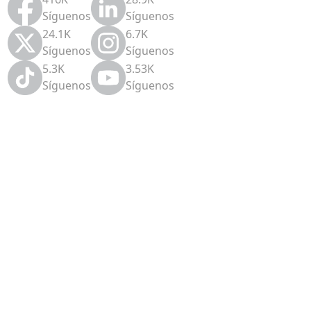
Síguenos
Síguenos
24.1K
6.7K
Síguenos
Síguenos
5.3K
3.53K
Síguenos
Síguenos