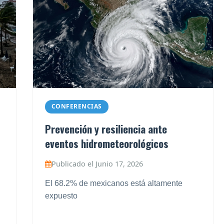
CONFERENCIAS
Prevención y resiliencia ante
eventos hidrometeorológicos
Publicado el Junio 17, 2026
El 68.2% de mexicanos está altamente
expuesto