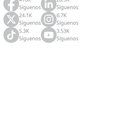
Síguenos
Síguenos
24.1K
6.7K
Síguenos
Síguenos
5.3K
3.53K
Síguenos
Síguenos