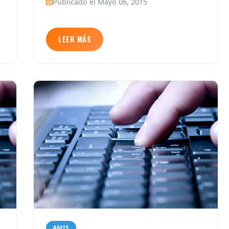
Publicado el Mayo 06, 2015
LEER MÁS
AMIS