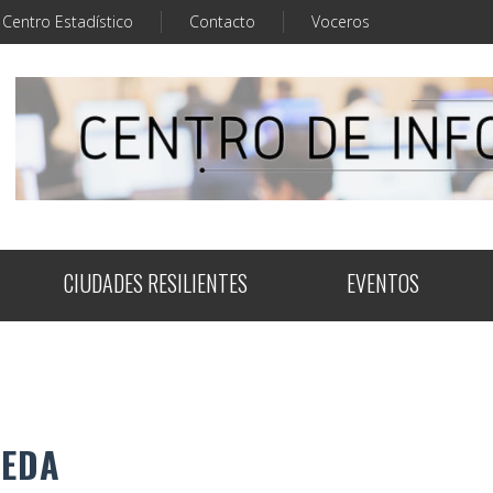
Centro Estadístico
Contacto
Voceros
CIUDADES RESILIENTES
EVENTOS
UEDA