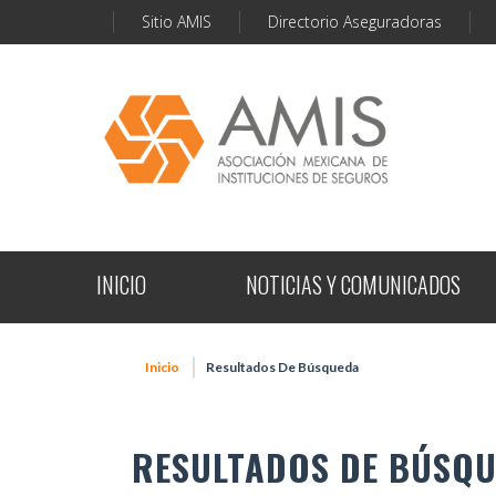
Sitio AMIS
Directorio Aseguradoras
INICIO
NOTICIAS Y COMUNICADOS
Inicio
Resultados De Búsqueda
RESULTADOS DE BÚSQ