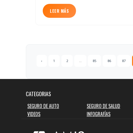
LEER MÁS
‹
1
2
...
85
86
87
CATEGORIAS
SEGURO DE AUTO
SEGURO DE SALUD
VIDEOS
INFOGRAFÍAS