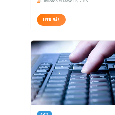
Publicado el Mayo 06, 2015
LEER MÁS
AMIS