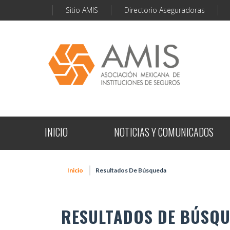
Sitio AMIS
Directorio Aseguradoras
INICIO
NOTICIAS Y COMUNICADOS
Inicio
Resultados De Búsqueda
RESULTADOS DE BÚSQ