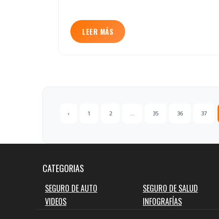
LEER MÁS
‹
1
2
...
35
36
37
CATEGORIAS
SEGURO DE AUTO
SEGURO DE SALUD
VIDEOS
INFOGRAFÍAS