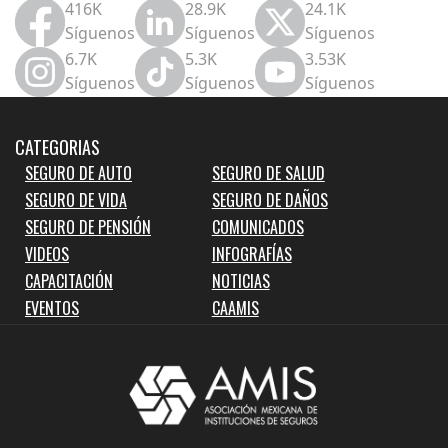
416K
28.9K
24.1K
Síguenos
Síguenos
Síguenos
6.7K
5.3K
3.53K
Síguenos
Síguenos
Síguenos
CATEGORIAS
SEGURO DE AUTO
SEGURO DE SALUD
SEGURO DE VIDA
SEGURO DE DAÑOS
SEGURO DE PENSIÓN
COMUNICADOS
VIDEOS
INFOGRAFÍAS
CAPACITACIÓN
NOTICIAS
EVENTOS
CAAMIS