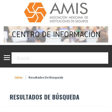
Inicio
Resultados De Búsqueda
RESULTADOS DE BÚSQUEDA