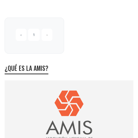
‹
1
›
¿QUÉ ES LA AMIS?