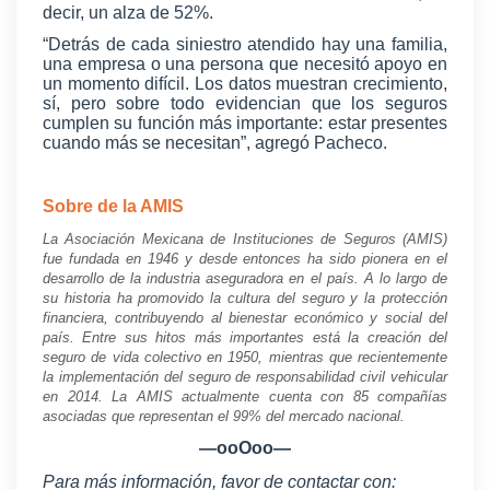
decir, un alza de 52%.
“Detrás de cada siniestro atendido hay una familia,
una empresa o una persona que necesitó apoyo en
un momento difícil. Los datos muestran crecimiento,
sí, pero sobre todo evidencian que los seguros
cumplen su función más importante: estar presentes
cuando más se necesitan”, agregó Pacheco.
Sobre de la AMIS
La Asociación Mexicana de Instituciones de Seguros (AMIS)
fue fundada en 1946 y desde entonces ha sido pionera en el
desarrollo de la industria aseguradora en el país. A lo largo de
su historia ha promovido la cultura del seguro y la protección
financiera, contribuyendo al bienestar económico y social del
país. Entre sus hitos más importantes está la creación del
seguro de vida colectivo en 1950, mientras que recientemente
la implementación del seguro de responsabilidad civil vehicular
en 2014. La AMIS actualmente cuenta con 85 compañías
asociadas que representan el 99% del mercado nacional.
—ooOoo—
Para más información, favor de contactar con: