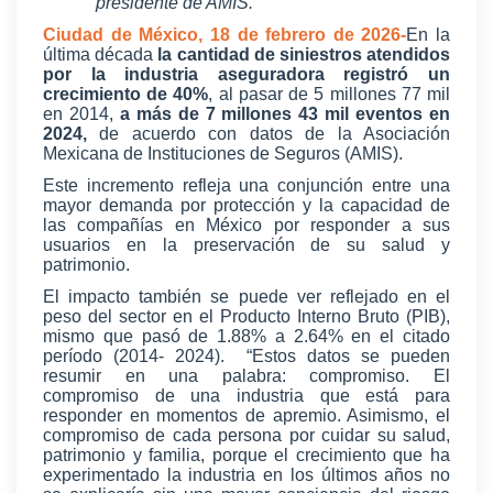
presidente de AMIS.
Ciudad de México, 18 de febrero de 2026-
En la
última década
la cantidad de siniestros atendidos
por la industria aseguradora registró un
crecimiento de 40%
, al pasar de 5 millones 77 mil
en 2014,
a más de 7 millones 43 mil eventos en
2024,
de acuerdo con datos de la Asociación
Mexicana de Instituciones de Seguros (AMIS).
Este incremento refleja una conjunción entre una
mayor demanda por protección y la capacidad de
las compañías en México por responder a sus
usuarios en la preservación de su salud y
patrimonio.
El impacto también se puede ver reflejado en el
peso del sector en el Producto Interno Bruto (PIB),
mismo que pasó de 1.88% a 2.64% en el citado
período (2014- 2024).
“Estos datos se pueden
resumir en una palabra: compromiso. El
compromiso de una industria que está para
responder en momentos de apremio. Asimismo, el
compromiso de cada persona por cuidar su salud,
patrimonio y familia, porque el crecimiento que ha
experimentado la industria en los últimos años no