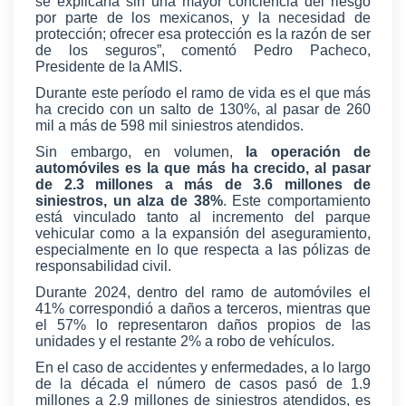
se explicaría sin una mayor conciencia del riesgo
por parte de los mexicanos, y la necesidad de
protección; ofrecer esa protección es la razón de ser
de los seguros”, comentó Pedro Pacheco,
Presidente de la AMIS.
Durante este período el ramo de vida es el que más
ha crecido con un salto de 130%, al pasar de 260
mil a más de 598 mil siniestros atendidos.
Sin embargo, en volumen,
la operación de
automóviles es la que más ha crecido, al pasar
de 2.3 millones a más de 3.6 millones de
siniestros, un alza de 38%
. Este comportamiento
está vinculado tanto al incremento del parque
vehicular como a la expansión del aseguramiento,
especialmente en lo que respecta a las pólizas de
responsabilidad civil.
Durante 2024, dentro del ramo de automóviles el
41% correspondió a daños a terceros, mientras que
el 57% lo representaron daños propios de las
unidades y el restante 2% a robo de vehículos.
En el caso de accidentes y enfermedades, a lo largo
de la década el número de casos pasó de 1.9
millones a 2.9 millones de siniestros atendidos, es