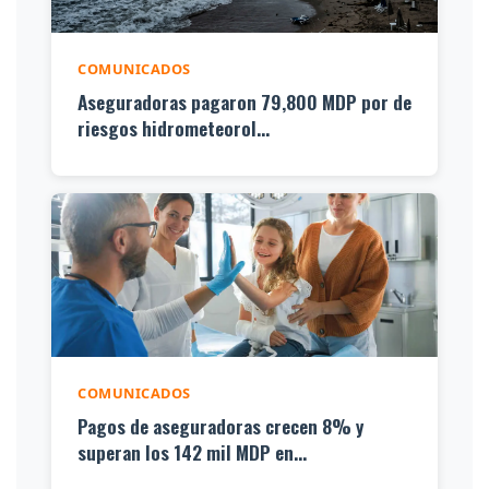
COMUNICADOS
Aseguradoras pagaron 79,800 MDP por de
riesgos hidrometeorol...
COMUNICADOS
Pagos de aseguradoras crecen 8% y
superan los 142 mil MDP en...