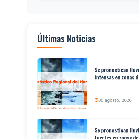
Últimas Noticias
Se pronostican lluv
intensas en zonas de
06 agosto, 2026
Se pronostican lluv
fuertes en zonas de 