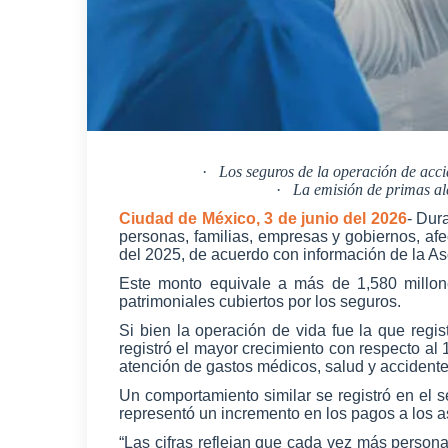
·
Los seguros de la operación de acci
·
La emisión de primas al
Ciudad de México, 3 de junio del 2026
- Dur
personas, familias, empresas y gobiernos, afe
del 2025, de acuerdo con información de la A
Este monto equivale a más de 1,580 millon
patrimoniales cubiertos por los seguros.
Si bien la operación de vida fue la que reg
registró el mayor crecimiento con respecto a
atención de gastos médicos, salud y accidentes
Un comportamiento similar se registró en el
representó un incremento en los pagos a los 
“Las cifras reflejan que cada vez más person