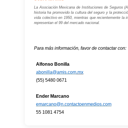
La Asociación Mexicana de Instituciones de Seguros (AM
historia ha promovido la cultura del seguro y la protecc
vida colectivo en 1950, mientras que recientemente la
representan el 99 del mercado nacional.
Para más información, favor de contactar con:
Alfonso Bonilla
abonilla@amis.com
.mx
(55) 5480 0671
Ender Marcano
emarcano@n.contactoenmedios.com
55 1081 4754