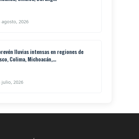
 agosto, 2026
prevén lluvias intensas en regiones de
isco, Colima, Michoacán,...
 julio, 2026