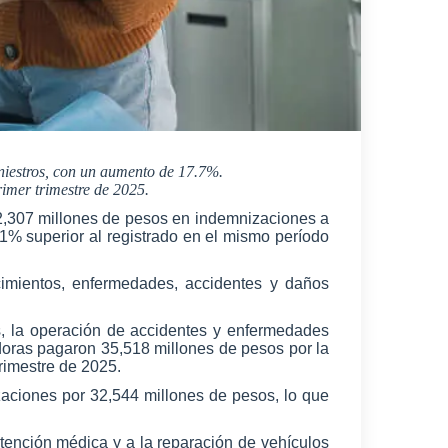
iniestros, con un aumento de 17.7%.
imer trimestre de 2025.
42,307 millones de pesos en indemnizaciones a
.1% superior al registrado en el mismo período
imientos, enfermedades, accidentes y daños
s, la operación de accidentes y enfermedades
doras pagaron 35,518 millones de pesos por la
rimestre de 2025.
aciones por 32,544 millones de pesos, lo que
tención médica y a la reparación de vehículos