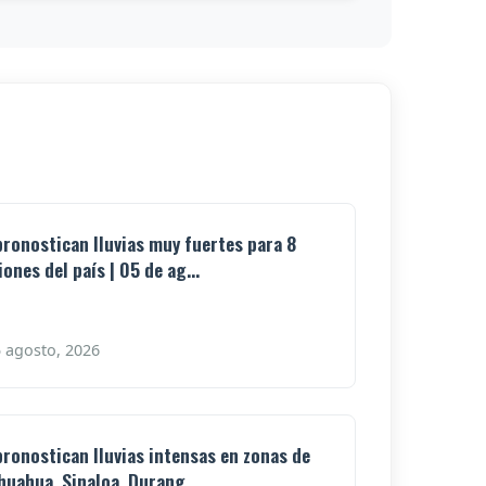
pronostican lluvias muy fuertes para 8
iones del país | 05 de ag...
 agosto, 2026
pronostican lluvias intensas en zonas de
huahua, Sinaloa, Durang...