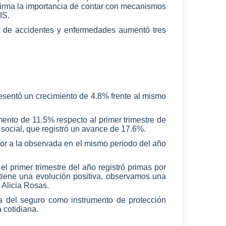
firma la importancia de contar con mecanismos
MIS.
 y de accidentes y enfermedades aumentó tres
esentó un crecimiento de 4.8% frente al mismo
ento de 11.5% respecto al primer trimestre de
social, que registró un avance de 17.6%.
ior a la observada en el mismo periodo del año
l primer trimestre del año registró primas por
tiene una evolución positiva, observamos una
 Alicia Rosas.
cia del seguro como instrumento de protección
 cotidiana.