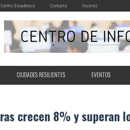
Centro Estadístico
Contacto
Voceros
CIUDADES RESILIENTES
EVENTOS
ras crecen 8% y superan lo