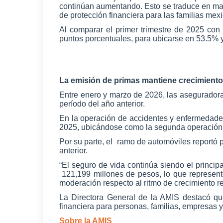
continúan aumentando. Esto se traduce en may
de protección financiera para las familias me
Al comparar el primer trimestre de 2025 con
puntos porcentuales, para ubicarse en 53.5% 
La emisión de primas mantiene crecimiento 
Entre enero y marzo de 2026, las aseguradora
período del año anterior.
En la operación de accidentes y enfermedade
2025, ubicándose como la segunda operació
Por su parte, el
ramo de automóviles reportó p
anterior.
“El seguro de vida continúa siendo el princip
121,199 millones de pesos, lo que represen
moderación respecto al ritmo de crecimiento r
La Directora General de la AMIS destacó que 
financiera para personas, familias, empresas y 
Sobre la AMIS