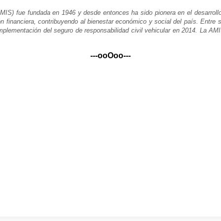
IS) fue fundada en 1946 y desde entonces ha sido pionera en el desarrollo d
ión financiera, contribuyendo al bienestar económico y social del país. Entre
 implementación del seguro de responsabilidad civil vehicular en 2014. La 
---ooOoo---