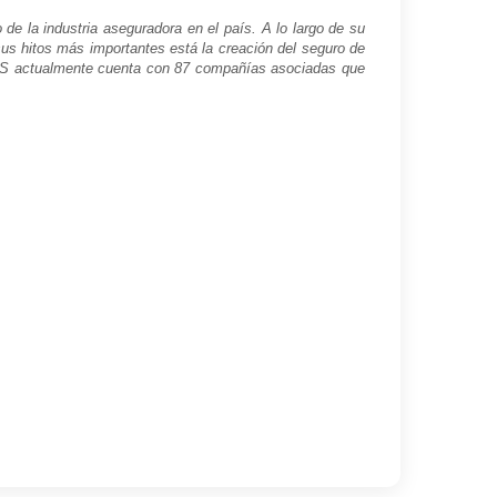
e la industria aseguradora en el país. A lo largo de su
 sus hitos más importantes está la creación del seguro de
AMIS actualmente cuenta con 87 compañías asociadas que