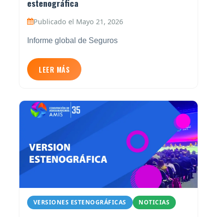
estenográfica
Publicado el Mayo 21, 2026
Informe global de Seguros
LEER MÁS
VERSIONES ESTENOGRÁFICAS
NOTICIAS