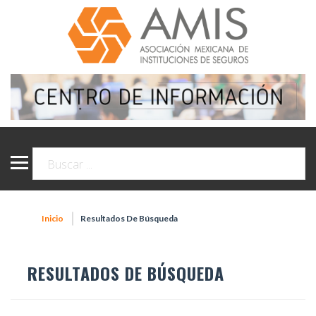
Inicio
Resultados De Búsqueda
RESULTADOS DE BÚSQUEDA