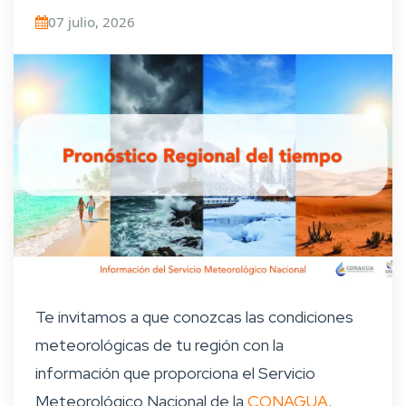
07 julio, 2026
Te invitamos a que conozcas las condiciones
meteorológicas de tu región con la
información que proporciona el Servicio
Meteorológico Nacional de la
CONAGUA
.