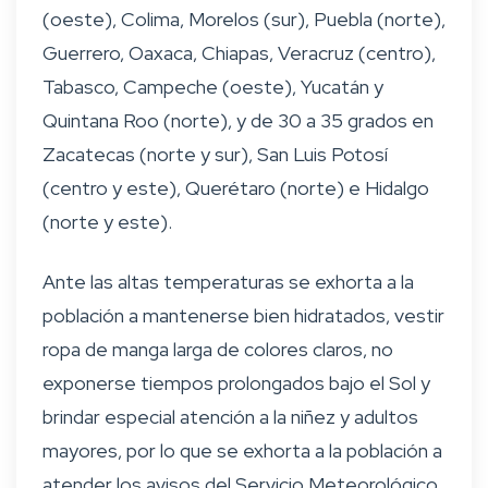
(oeste), Colima, Morelos (sur), Puebla (norte),
Guerrero, Oaxaca, Chiapas, Veracruz (centro),
Tabasco, Campeche (oeste), Yucatán y
Quintana Roo (norte), y de 30 a 35 grados en
Zacatecas (norte y sur), San Luis Potosí
(centro y este), Querétaro (norte) e Hidalgo
(norte y este).
Ante las altas temperaturas se exhorta a la
población a mantenerse bien hidratados, vestir
ropa de manga larga de colores claros, no
exponerse tiempos prolongados bajo el Sol y
brindar especial atención a la niñez y adultos
mayores, por lo que se exhorta a la población a
atender los avisos del Servicio Meteorológico