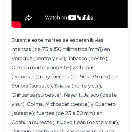
Durante este martes se esperan lluvias
intensas (de 75 a 150 milímetros [mm]) en
Veracruz (centro y sur), Tabasco (oeste),
Oaxaca (norte y noreste) y Chiapas
(noroeste); muy fuertes (de 50 a 75 mm) en
Sonora (sureste), Sinaloa (norte y sur),
Chihuahua (suroeste), Nayarit, Jalisco (oeste
y sur), Colima, Michoacán (oeste) y Guerrero
(sureste); fuertes (de 25 a 50 mm) en
Coahuila (sureste), Nuevo León (oeste y sur),
Durango (oeste y sur), Zacatecas (sur), San