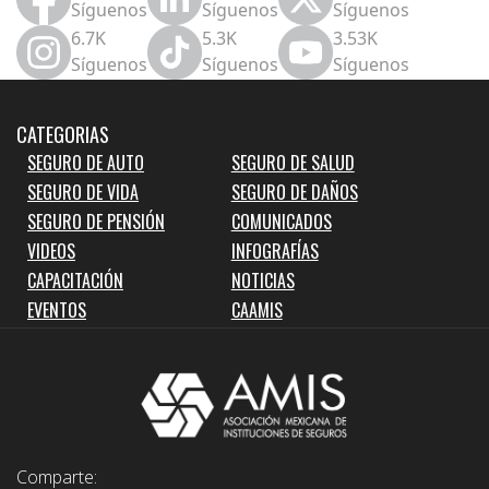
Síguenos
Síguenos
Síguenos
6.7K
5.3K
3.53K
Síguenos
Síguenos
Síguenos
CATEGORIAS
SEGURO DE AUTO
SEGURO DE SALUD
SEGURO DE VIDA
SEGURO DE DAÑOS
SEGURO DE PENSIÓN
COMUNICADOS
VIDEOS
INFOGRAFÍAS
CAPACITACIÓN
NOTICIAS
EVENTOS
CAAMIS
Comparte: