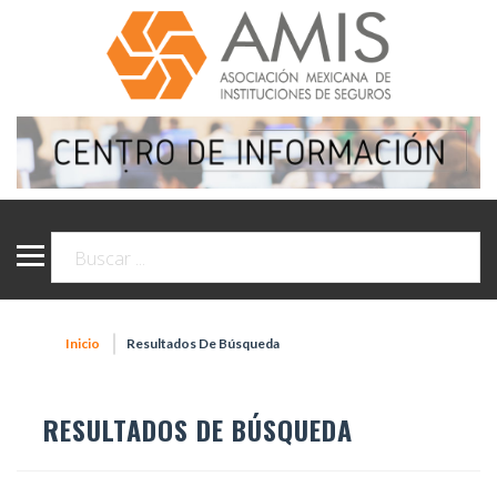
Inicio
Resultados De Búsqueda
RESULTADOS DE BÚSQUEDA