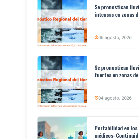
Se pronostican lluv
intensas en zonas de
06 agosto, 2026
Se pronostican lluv
fuertes en zonas de 
04 agosto, 2026
Portabilidad en los
médicos: Continuida