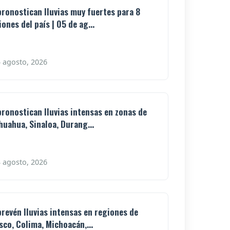
pronostican lluvias muy fuertes para 8
iones del país | 05 de ag...
 agosto, 2026
pronostican lluvias intensas en zonas de
huahua, Sinaloa, Durang...
 agosto, 2026
prevén lluvias intensas en regiones de
isco, Colima, Michoacán,...