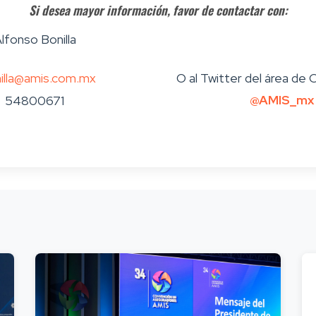
Si desea mayor información, favor de contactar con:
lfonso Bonilla
illa@amis.com.mx
O al Twitter del área de
@AMIS_mx
54800671