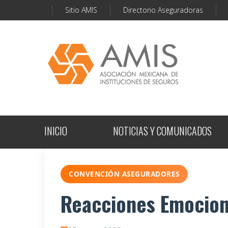
Sitio AMIS
Directorio Aseguradoras
INICIO
NOTICIAS Y COMUNICADOS
CONVENCIÓN ASEGURADORES
Reacciones Emociona