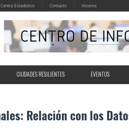
Centro Estadístico
Contacto
Voceros
CIUDADES RESILIENTES
EVENTOS
les: Relación con los Dato