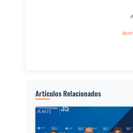
A
abon
Artículos Relacionados