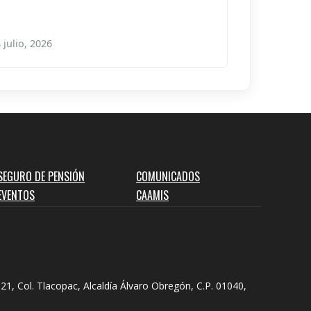
 julio, 2026
SEGURO DE PENSIÓN
COMUNICADOS
EVENTOS
CAAMIS
21, Col. Tlacopac, Alcaldía Álvaro Obregón, C.P. 01040,