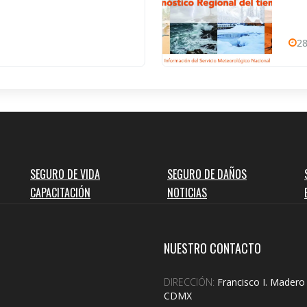
28
SEGURO DE VIDA
SEGURO DE DAÑOS
CAPACITACIÓN
NOTICIAS
NUESTRO CONTACTO
DIRECCIÓN:
Francisco I. Madero 
CDMX