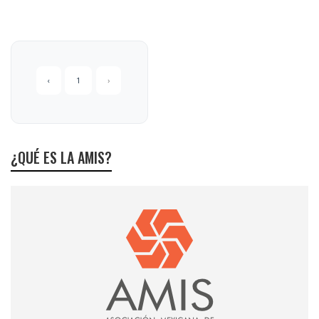
‹
1
›
¿QUÉ ES LA AMIS?