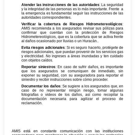
Atender las instrucciones de las autoridades
: La seguridad
y la integridad de las personas es lo más importante. Frente
a
la emergencia es fundamental seguir las instrucciones de las
autoridades correspondientes.
Verificar la cobertura de Riesgos Hidrometereológicos
:
AMIS recomienda a los asegurados revisar sus pólizas para
confirmar que cuentan con la protección de Riesgos
Hidrometereológicos, que es la cobertura que se activa frente
al daños ocasionado por lluvias o un Huracán..
Evita riesgos adicionales
: Si es seguro hacerlo, protégete de
riesgos adicionales, que puedan provenir de los servicios gas
y electricidad. No ingreses a áreas inundadas y ten cuidado
con objetos caídos.
Reportar siniestros
: En caso de sufrir daños, es importante
que los asegurados se comuniquen de inmediato, sin
exponer su seguridad, con su aseguradora para reportar el
siniestro y recibir instrucciones sobre cómo proceder.
Documentar los daños
: Se sugiere a los asegurados que, en
caso de no representar ningún riesgo, tomar algunas
fotografías o videos de los daños, así como recopilar la
documentación necesaria para agilizar el proceso de
reclamación.
AMIS está en constante comunicación con las instituciones