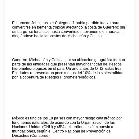
El huracán John, tras ser Categoría 1 había perdido fuerza para
convertirse en tormenta tropical afectando la costa de Guerrero; sin
embargo, se fortaleció hasta convertirse nuevamente en huracán,
dirigiéndose hacia las costas de Michoacán y Colima
Guerrero, Michoacán y Colima, por su ubicación geográfica forman
parte de las entidades que presentan mayor cantidad de
riesgos
hidrometeorológicos en el país. Un año antes de OTIS, estas tres
Entidades representaron poco menos del 10% de la siniestralidad
por la cobertura de Riesgos Hidrometereológicos.
México es uno de los 10 países con mayor riesgo catastrófico por
fenómenos naturales, de acuerdo con la Organización de las
Naciones Unidas (ONU) y 45% del territorio está expuesto a
inundaciones, según el Centro Nacional de Prevención de
Desastres (Cenapred).