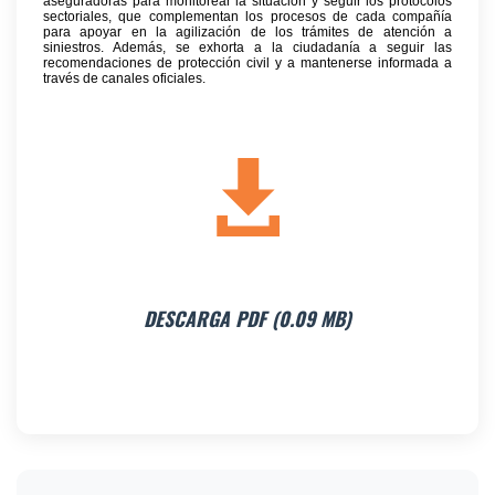
aseguradoras para monitorear la situación y seguir los protocolos
sectoriales, que complementan los procesos de cada compañía
para apoyar en la agilización de los trámites de atención a
siniestros. Además, se exhorta a la ciudadanía a seguir las
recomendaciones de protección civil y a mantenerse informada a
través de canales oficiales.
DESCARGA PDF (0.09 MB)