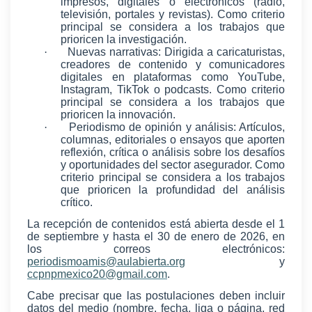
impresos, digitales o electrónicos (radio,
televisión, portales y revistas). Como criterio
principal se considera a los trabajos que
prioricen la investigación.
·
Nuevas narrativas: Dirigida a caricaturistas,
creadores de contenido y comunicadores
digitales en plataformas como YouTube,
Instagram, TikTok o podcasts. Como criterio
principal se considera a los trabajos que
prioricen la innovación.
·
Periodismo de opinión y análisis: Artículos,
columnas, editoriales o ensayos que aporten
reflexión, crítica o análisis sobre los desafíos
y oportunidades del sector asegurador. Como
criterio principal se considera a los trabajos
que prioricen la profundidad del análisis
crítico.
La recepción de contenidos está abierta desde el 1
de septiembre y hasta el 30 de enero de 2026, en
los correos electrónicos:
periodismoamis@aulabierta.org
y
ccpnpmexico20@gmail.com
.
Cabe precisar que las postulaciones deben incluir
datos del medio (nombre, fecha, liga o página, red