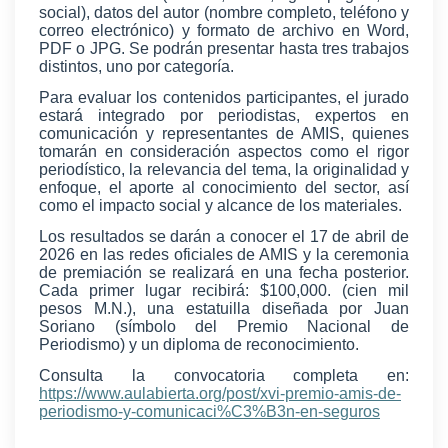
social), datos del autor (nombre completo, teléfono y
correo electrónico) y formato de archivo en Word,
PDF o JPG. Se podrán presentar hasta tres trabajos
distintos, uno por categoría.
Para evaluar los contenidos participantes, el jurado
estará integrado por periodistas, expertos en
comunicación y representantes de AMIS, quienes
tomarán en consideración aspectos como el rigor
periodístico, la relevancia del tema, la originalidad y
enfoque, el aporte al conocimiento del sector, así
como el impacto social y alcance de los materiales.
Los resultados se darán a conocer el 17 de abril de
2026 en las redes oficiales de AMIS y la ceremonia
de premiación se realizará en una fecha posterior.
Cada primer lugar recibirá: $100,000. (cien mil
pesos M.N.), una estatuilla diseñada por Juan
Soriano (símbolo del Premio Nacional de
Periodismo) y un diploma de reconocimiento.
Consulta la convocatoria completa en:
https://www.aulabierta.org/post/xvi-premio-amis-de-
periodismo-y-comunicaci%C3%B3n-en-seguros