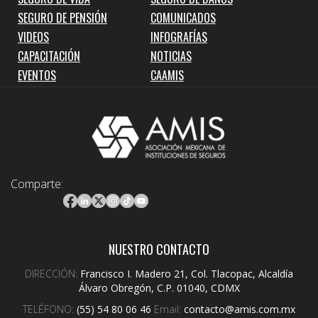
SEGURO DE PENSIÓN
COMUNICADOS
VIDEOS
INFOGRAFÍAS
CAPACITACIÓN
NOTICIAS
EVENTOS
CAAMIS
Comparte:
NUESTRO CONTACTO
DIRECCIÓN:
Francisco I. Madero 21, Col. Tlacopac, Alcaldía
Álvaro Obregón, C.P. 01040, CDMX
TELÉFONO:
(55) 54 80 06 46
Email:
contacto@amis.com.mx