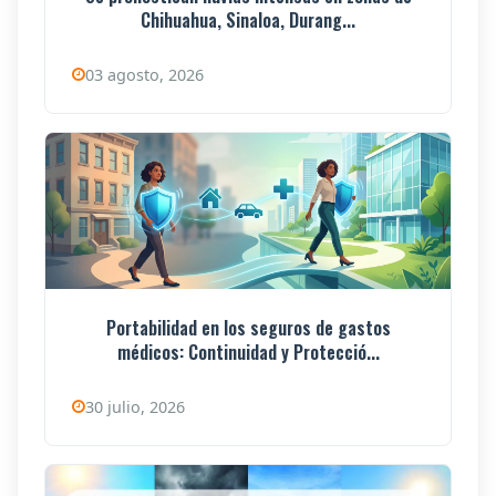
Chihuahua, Sinaloa, Durang...
03 agosto, 2026
Portabilidad en los seguros de gastos
médicos: Continuidad y Protecció...
30 julio, 2026