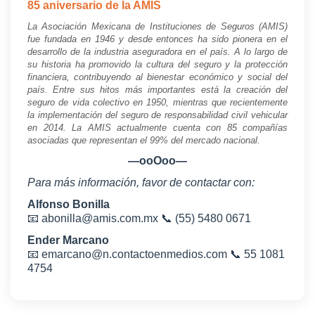
85 aniversario de la AMIS
La Asociación Mexicana de Instituciones de Seguros (AMIS)
fue fundada en 1946 y desde entonces ha sido pionera en el
desarrollo de la industria aseguradora en el país. A lo largo de
su historia ha promovido la cultura del seguro y la protección
financiera, contribuyendo al bienestar económico y social del
país. Entre sus hitos más importantes está la creación del
seguro de vida colectivo en 1950, mientras que recientemente
la implementación del seguro de responsabilidad civil vehicular
en 2014. La AMIS actualmente cuenta con 85 compañías
asociadas que representan el 99% del mercado nacional.
—ooOoo—
Para más información, favor de contactar con:
Alfonso Bonilla
📧
abonilla@amis.com.mx
📞
(55) 5480 0671
Ender Marcano
📧
emarcano@n.contactoenmedios.com
📞
55 1081
4754