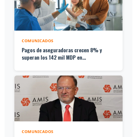
COMUNICADOS
Pagos de aseguradoras crecen 8% y
superan los 142 mil MDP en...
COMUNICADOS