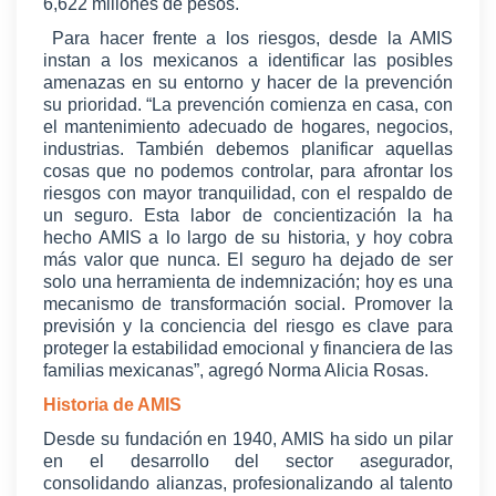
6,622 millones de pesos.
Para hacer frente a los riesgos, desde la AMIS
instan a los mexicanos a identificar las posibles
amenazas en su entorno y hacer de la prevención
su prioridad. “La prevención comienza en casa, con
el mantenimiento adecuado de hogares, negocios,
industrias. También debemos planificar aquellas
cosas que no podemos controlar, para afrontar los
riesgos con mayor tranquilidad, con el respaldo de
un seguro. Esta labor de concientización la ha
hecho AMIS a lo largo de su historia, y hoy cobra
más valor que nunca. El seguro ha dejado de ser
solo una herramienta de indemnización; hoy es una
mecanismo de transformación social. Promover la
previsión y la conciencia del riesgo es clave para
proteger la estabilidad emocional y financiera de las
familias mexicanas”, agregó Norma Alicia Rosas.
Historia de AMIS
Desde su fundación en 1940, AMIS ha sido un pilar
en el desarrollo del sector asegurador,
consolidando alianzas, profesionalizando al talento