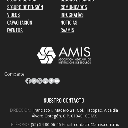
SEGURO DE PENSIÓN
COMUNICADOS
VIDEOS
INFOGRAFÍAS
CAPACITACIÓN
NOTICIAS
EVENTOS
CAAMIS
Comparte:
NUESTRO CONTACTO
DIRECCIÓN:
Francisco I. Madero 21, Col. Tlacopac, Alcaldía
Álvaro Obregón, C.P. 01040, CDMX
TELÉFONO:
(55) 54 80 06 46
Email:
contacto@amis.com.mx