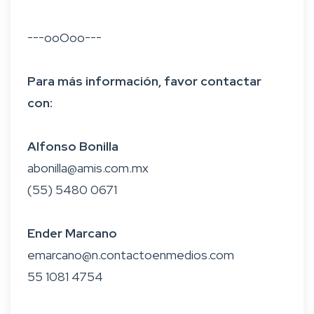
---ooOoo---
Para más información, favor contactar
con:
Alfonso Bonilla
abonilla@amis.com.mx
(55) 5480 0671
Ender Marcano
emarcano@n.contactoenmedios.com
55 1081 4754