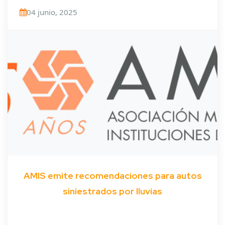
04 junio, 2025
AMIS emite recomendaciones para autos
siniestrados por lluvias