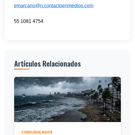
emarcano@n.contactoenmedios.com
55 1081 4754
Artículos Relacionados
COMUNICADOS