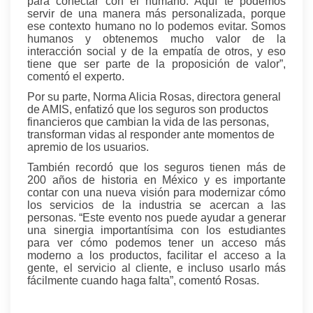
para conectar con el humano. Aquí te podemos
servir de una manera más personalizada, porque
ese contexto humano no lo podemos evitar. Somos
humanos y obtenemos mucho valor de la
interacción social y de la empatía de otros, y eso
tiene que ser parte de la proposición de valor”,
comentó el experto.
Por su parte, Norma Alicia Rosas, directora general
de AMIS, enfatizó que los seguros son productos
financieros que cambian la vida de las personas,
transforman vidas al responder ante momentos de
apremio de los usuarios.
También recordó que los seguros tienen más de
200 años de historia en México y es importante
contar con una nueva visión para modernizar cómo
los servicios de la industria se acercan a las
personas. “Este evento nos puede ayudar a generar
una sinergia importantísima con los estudiantes
para ver cómo podemos tener un acceso más
moderno a los productos, facilitar el acceso a la
gente, el servicio al cliente, e incluso usarlo más
fácilmente cuando haga falta”, comentó Rosas.