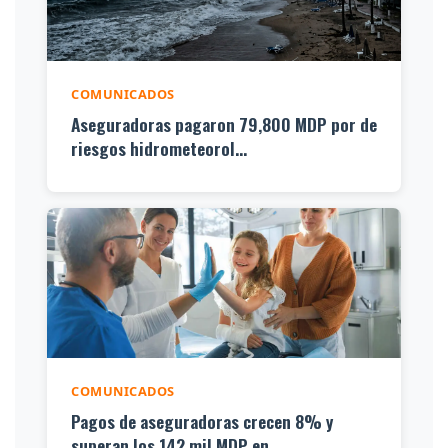
COMUNICADOS
Aseguradoras pagaron 79,800 MDP por de
riesgos hidrometeorol...
COMUNICADOS
Pagos de aseguradoras crecen 8% y
superan los 142 mil MDP en...