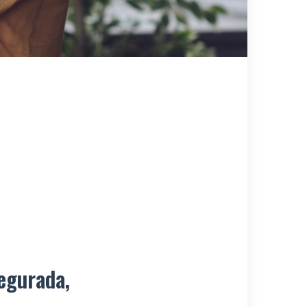
egurada,