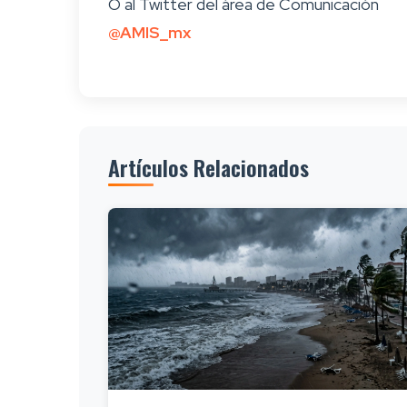
O al Twitter del área de Comunicación
@AMIS_mx
Artículos Relacionados