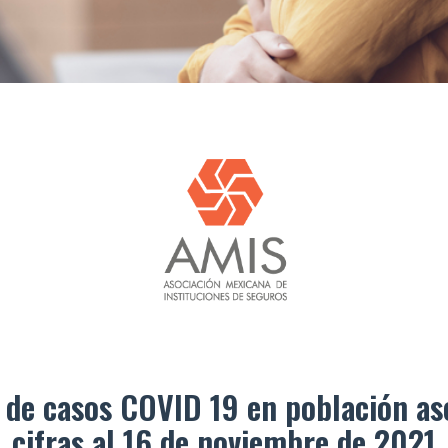
 de casos COVID 19 en población as
cifras al 16 de noviembre de 2021