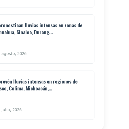
pronostican lluvias intensas en zonas de
huahua, Sinaloa, Durang...
 agosto, 2026
prevén lluvias intensas en regiones de
isco, Colima, Michoacán,...
 julio, 2026