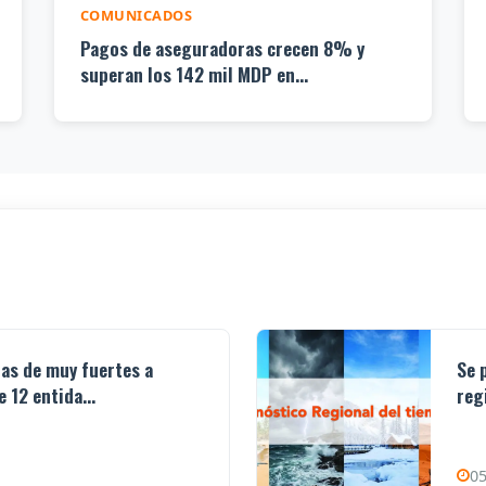
COMUNICADOS
Pagos de aseguradoras crecen 8% y
superan los 142 mil MDP en...
ias de muy fuertes a
Se 
 12 entida...
reg
05