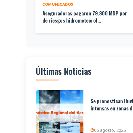
COMUNICADOS
Aseguradoras pagaron 79,800 MDP por
de riesgos hidrometeorol...
Últimas Noticias
Se pronostican lluv
intensas en zonas de
06 agosto, 2026